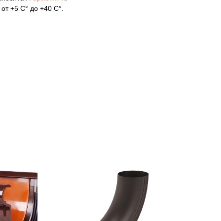
от +5 С° до +40 С°.