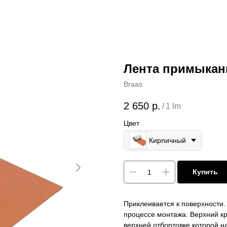
Лента примыкани
Braas
2 650
р.
/
1 lm
Цвет
Кирпичный
Купить
Приклеивается к поверхности.
процессе монтажа. Верхний 
верхней отбортовке которой 