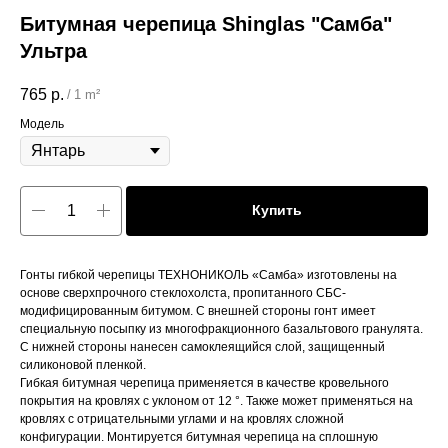
Битумная черепица Shinglas "Самба"
Ультра
765
р.
/
1 m²
Модель
Купить
Гонты гибкой черепицы ТЕХНОНИКОЛЬ «Самба» изготовлены на
основе сверхпрочного стеклохолста, пропитанного СБС-
модифицированным битумом. С внешней стороны гонт имеет
специальную посыпку из многофракционного базальтового гранулята.
С нижней стороны нанесен самоклеящийся слой, защищенный
силиконовой пленкой.
Гибкая битумная черепица применяется в качестве кровельного
покрытия на кровлях с уклоном от 12 °. Также может применяться на
кровлях с отрицательными углами и на кровлях сложной
конфигурации. Монтируется битумная черепица на сплошную