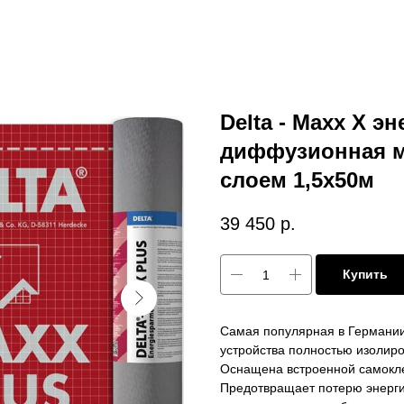
Delta - Maxx X 
диффузионная м
слоем 1,5х50м
39 450
р.
Купить
Самая популярная в Германи
устройства полностью изолир
Оснащена встроенной самокл
Предотвращает потерю энерги