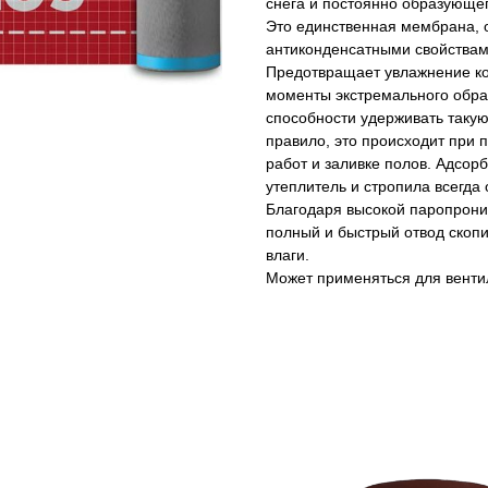
снега и постоянно образующег
Это единственная мембрана,
антиконденсатными свойствам
Предотвращает увлажнение ко
моменты экстремального обра
способности удерживать такую
правило, это происходит при 
работ и заливке полов. Адсорб
утеплитель и стропила всегда
Благодаря высокой паропрони
полный и быстрый отвод скопи
влаги.
Может применяться для вент