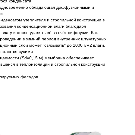
ося конденсата.
 одновременно обладающая диффузионными и
и.
нденсатом утеплителя и стропильной конструкции в
зования конденсационной влаги благодаря
 влагу и после удалять её за счёт диффузии. Как
проведении в зимний период внутренних штукатурных
ционный слой может "связывать" до 1000 г/м2 влаги,
 остаются сухими.
цаемости (Sd=0,15 м) мембрана обеспечивает
вшейся в теплоизоляции и стропильной конструкции
илируемых фасадов.