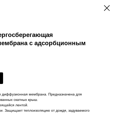
энергосберегающая
ембрана с адсорбционным
и диффузионная мембрана. Предназначена для
ованных скатных крыш.
еящейся лентой.
и. Защищает теплоизоляцию от дождя, задуваемого