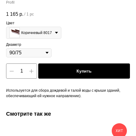
Profil
1 165
р.
/
1 pc
Цвет
Коричневый 8017
Диаметр
Купить
Используется для сбора дождевой и талой воды с крыши зданий,
обеспечивающий ей нужное направление).
Смотрите так же
ХИТ