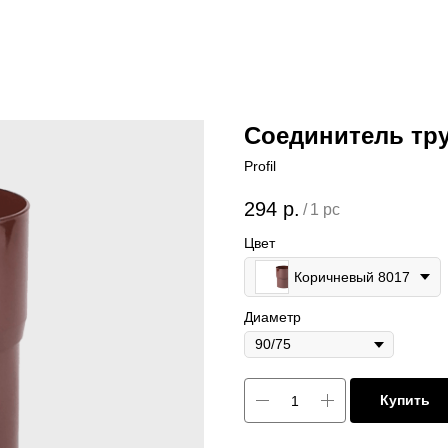
Соединитель тру
Profil
294
р.
/
1 pc
Цвет
Коричневый 8017
Диаметр
Купить