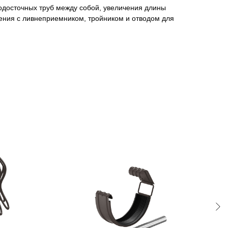
одосточных труб между собой, увеличения длины
ения с ливнеприемником, тройником и отводом для